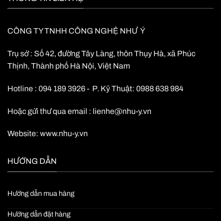
CÔNG TY TNHH CÔNG NGHỆ NHƯ Ý
Trụ sở : Số 42, đường Tây Làng, thôn Thụy Hà, xã Phúc
Thịnh, Thành phố Hà Nội, Việt Nam
Hotline : 094 189 3926 - P. Kỹ Thuật: 0988 638 984
Hoặc gửi thư qua email :
lienhe@nhu-y.vn
Website:
www.nhu-y.vn
HƯỚNG DẪN
Hướng dẫn mua hàng
Hướng dẫn đặt hàng