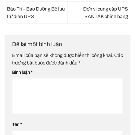
Bảo Trì – Bảo Dưỡng Bộ lưu
Đơn vị cung cấp UPS
trữ điện UPS
SANTAK chính hãng
Để lại một bình luận
Email của bạn sẽ không được hiển thị công khai.
Các
trường bắt buộc được đánh dấu
*
Bình luận
*
Tên
*