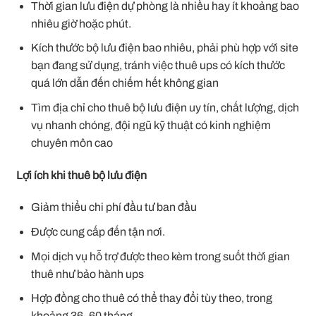
Thời gian lưu điện dự phòng là nhiều hay ít khoảng bao
nhiêu giờ hoặc phút.
Kích thước bộ lưu điện bao nhiêu, phải phù hợp với site
bạn đang sử dụng, tránh việc thuê ups có kích thước
quá lớn dẫn đến chiếm hết không gian
Tìm địa chỉ cho thuê bộ lưu điện uy tín, chất lượng, dịch
vụ nhanh chóng, đội ngũ kỹ thuật có kinh nghiệm
chuyên môn cao
Lợi ích khi thuê bộ lưu điện
Giảm thiểu chi phí đầu tư ban đầu
Được cung cấp đến tận nơi.
Mọi dịch vụ hỗ trợ được theo kèm trong suốt thời gian
thuê như bảo hành ups
Hợp đồng cho thuê có thể thay đổi tùy theo, trong
khoảng 36- 60 tháng.