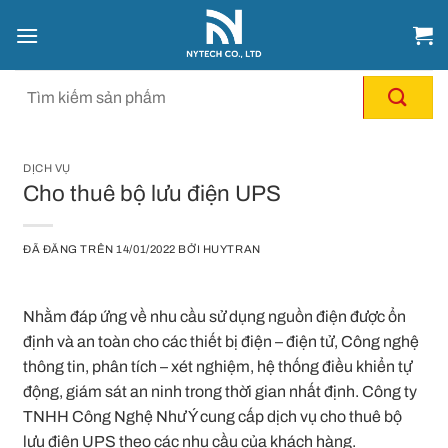
Chuyển
đến
nội
dung
DỊCH VỤ
Cho thuê bộ lưu điện UPS
ĐÃ ĐĂNG TRÊN
14/01/2022
BỞI
HUYTRAN
Nhằm đáp ứng về nhu cầu sử dụng nguồn điện được ổn
định và an toàn cho các thiết bị điện – điện tử, Công nghệ
thông tin, phân tích – xét nghiệm, hệ thống điều khiển tự
động, giám sát an ninh trong thời gian nhất định. Công ty
TNHH Công Nghệ Như Ý cung cấp dịch vụ cho thuê bộ
lưu điện UPS theo các nhu cầu của khách hàng.