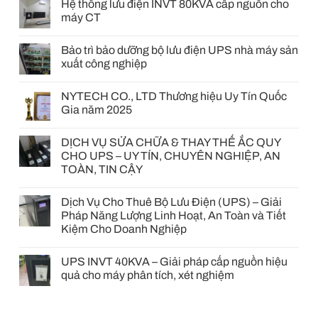
Hệ thống lưu điện INVT 80KVA cấp nguồn cho
máy CT
Bảo trì bảo dưỡng bộ lưu điện UPS nhà máy sản
xuất công nghiệp
NYTECH CO., LTD Thương hiệu Uy Tín Quốc
Gia năm 2025
DỊCH VỤ SỬA CHỮA & THAY THẾ ẮC QUY
CHO UPS – UY TÍN, CHUYÊN NGHIỆP, AN
TOÀN, TIN CẬY
Dịch Vụ Cho Thuê Bộ Lưu Điện (UPS) – Giải
Pháp Năng Lượng Linh Hoạt, An Toàn và Tiết
Kiệm Cho Doanh Nghiệp
UPS INVT 40KVA – Giải pháp cấp nguồn hiệu
quả cho máy phân tích, xét nghiệm