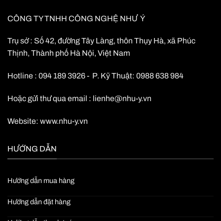
CÔNG TY TNHH CÔNG NGHỆ NHƯ Ý
Trụ sở : Số 42, đường Tây Làng, thôn Thụy Hà, xã Phúc
Thịnh, Thành phố Hà Nội, Việt Nam
Hotline : 094 189 3926 - P. Kỹ Thuật: 0988 638 984
Hoặc gửi thư qua email :
lienhe@nhu-y.vn
Website:
www.nhu-y.vn
HƯỚNG DẪN
Hướng dẫn mua hàng
Hướng dẫn đặt hàng