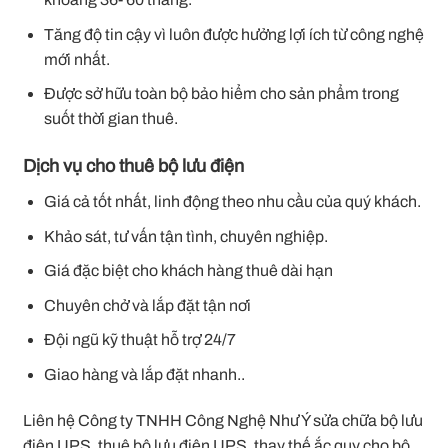
Tăng độ tin cậy vì luôn được hưởng lợi ích từ công nghệ
mới nhất.
Được sở hữu toàn bộ bảo hiểm cho sản phẩm trong
suốt thời gian thuê.
Dịch vụ cho thuê bộ lưu điện
Giá cả tốt nhất, linh động theo nhu cầu của quý khách.
Khảo sát, tư vấn tận tình, chuyên nghiệp.
Giá đặc biệt cho khách hàng thuê dài hạn
Chuyên chở và lắp đặt tận nơi
Đội ngũ kỹ thuật hỗ trợ 24/7
Giao hàng và lắp đặt nhanh..
Liên hệ Công ty TNHH Công Nghệ Như Ý sửa chữa bộ lưu
điện UPS, thuê bộ lưu điện UPS, thay thế ắc quy cho bộ