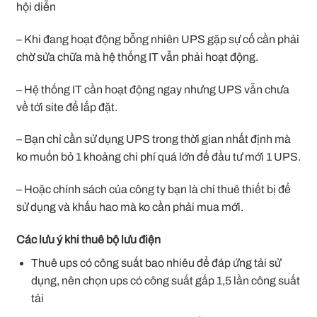
hội diễn
– Khi đang hoạt động bỗng nhiên UPS gặp sự cố cần phải
chờ sửa chữa mà hệ thống IT vẫn phải hoạt động.
– Hệ thống IT cần hoạt động ngay nhưng UPS vẫn chưa
về tới site để lắp đặt.
– Bạn chỉ cần sử dụng UPS trong thời gian nhất định mà
ko muốn bỏ 1 khoảng chi phí quá lớn để đầu tư mới 1 UPS.
– Hoặc chính sách của công ty bạn là chỉ thuê thiết bị để
sử dụng và khấu hao mà ko cần phải mua mới.
Các lưu ý khi thuê bộ lưu điện
Thuê ups có công suất bao nhiêu để đáp ứng tải sử
dụng, nên chọn ups có công suất gấp 1,5 lần công suất
tải