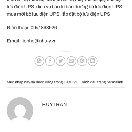
lưu điện UPS, dịch vụ bảo trì bảo dưỡng bộ lưu điện UPS,
mua mới bộ lưu điện UPS, lắp đặt bộ lưu điện UPS
Điện thoại: 0941893926
Email: lienhe@nhu-y.vn
Mục nhập này đã được đăng trong
DỊCH VỤ
. Đánh dấu trang
permalink
.
HUYTRAN