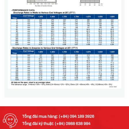
Tổng đài mua hàng: (+84) 094 189 3926
Tổng đài kỹ thuật: (+84) 0988 638 984