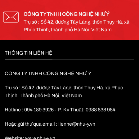
CÔNG TY TNHH CÔNG NGHỆ NHƯ Ý
Trụ sở : Số 42, đường Tây Làng, thôn Thụy Hà, xã
Phúc Thịnh, thành phố Hà Nội, Việt Nam
THÔNG TIN LIÊN HỆ
CÔNG TY TNHH CÔNG NGHỆ NHƯ Ý
Trụ sở : Số 42, đường Tây Làng, thôn Thụy Hà, xã Phúc
Thịnh, Thành phố Hà Nội, Việt Nam
Hotline : 094 189 3926 - P. Kỹ Thuật: 0988 638 984
Hoặc gửi thư qua email :
lienhe@nhu-y.vn
Website:
www.nhu-y.vn