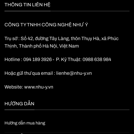
THÔNG TIN LIÊN HỆ
CÔNG TY TNHH CÔNG NGHỆ NHƯ Ý
Trụ sở : Số 42, đường Tây Làng, thôn Thụy Hà, xã Phúc
Thịnh, Thành phố Hà Nội, Việt Nam
Hotline : 094 189 3926 - P. Kỹ Thuật: 0988 638 984
Hoặc gửi thư qua email :
lienhe@nhu-y.vn
Website:
www.nhu-y.vn
HƯỚNG DẪN
Hướng dẫn mua hàng