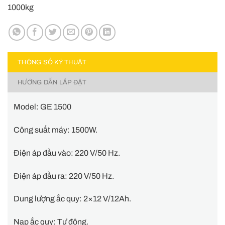
1000kg
THÔNG SỐ KỸ THUẬT
HƯỚNG DẪN LẮP ĐẶT
Model: GE 1500
Công suất máy: 1500W.
Điện áp đầu vào: 220 V/50 Hz.
Điện áp đầu ra: 220 V/50 Hz.
Dung lượng ắc quy: 2×12 V/12Ah.
Nạp ắc quy: Tự động.