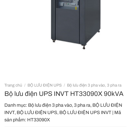
Trang chủ
/
BỘ LƯU ĐIỆN UPS
/
Bộ lưu điện 3 pha vào, 3 pha ra
Bộ lưu điện UPS INVT HT33090X 90kVA
Danh mục:
Bộ lưu điện 3 pha vào, 3 pha ra
,
BỘ LƯU ĐIỆN
INVT
,
BỘ LƯU ĐIỆN UPS
,
BỘ LƯU ĐIỆN UPS INVT
|
Mã
sản phẩm:
HT33090X