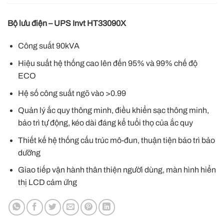
Bộ lưu điện – UPS Invt HT33090X
Công suất 90kVA
Hiệu suất hệ thống cao lên đến 95% và 99% chế độ
ECO
Hệ số công suất ngõ vào >0.99
Quản lý ắc quy thông minh, điều khiển sạc thông minh,
bảo trì tự động, kéo dài đáng kể tuổi thọ của ắc quy
Thiết kế hệ thống cấu trúc mô-đun, thuận tiện bảo trì bảo
dưỡng
Giao tiếp vận hành thân thiện người dùng, màn hình hiển
thị LCD cảm ứng