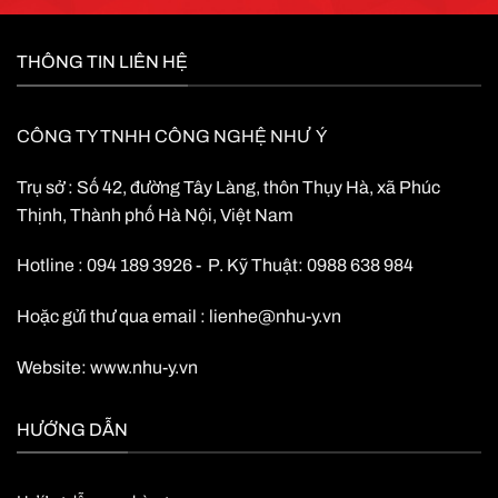
THÔNG TIN LIÊN HỆ
CÔNG TY TNHH CÔNG NGHỆ NHƯ Ý
Trụ sở : Số 42, đường Tây Làng, thôn Thụy Hà, xã Phúc
Thịnh, Thành phố Hà Nội, Việt Nam
Hotline : 094 189 3926 - P. Kỹ Thuật: 0988 638 984
Hoặc gửi thư qua email :
lienhe@nhu-y.vn
Website:
www.nhu-y.vn
HƯỚNG DẪN