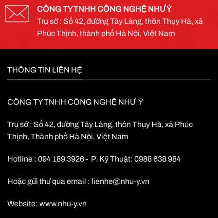
CÔNG TY TNHH CÔNG NGHỆ NHƯ Ý
Trụ sở : Số 42, đường Tây Làng, thôn Thụy Hà, xã
Phúc Thịnh, thành phố Hà Nội, Việt Nam
THÔNG TIN LIÊN HỆ
CÔNG TY TNHH CÔNG NGHỆ NHƯ Ý
Trụ sở : Số 42, đường Tây Làng, thôn Thụy Hà, xã Phúc
Thịnh, Thành phố Hà Nội, Việt Nam
Hotline : 094 189 3926 - P. Kỹ Thuật: 0988 638 984
Hoặc gửi thư qua email :
lienhe@nhu-y.vn
Website:
www.nhu-y.vn