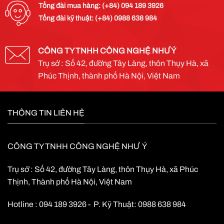
Tổng đài mua hàng: (+84) 094 189 3926
Tổng đài kỹ thuật: (+84) 0988 638 984
CÔNG TY TNHH CÔNG NGHỆ NHƯ Ý
Trụ sở : Số 42, đường Tây Làng, thôn Thụy Hà, xã
Phúc Thịnh, thành phố Hà Nội, Việt Nam
THÔNG TIN LIÊN HỆ
CÔNG TY TNHH CÔNG NGHỆ NHƯ Ý
Trụ sở : Số 42, đường Tây Làng, thôn Thụy Hà, xã Phúc
Thịnh, Thành phố Hà Nội, Việt Nam
Hotline : 094 189 3926 - P. Kỹ Thuật: 0988 638 984