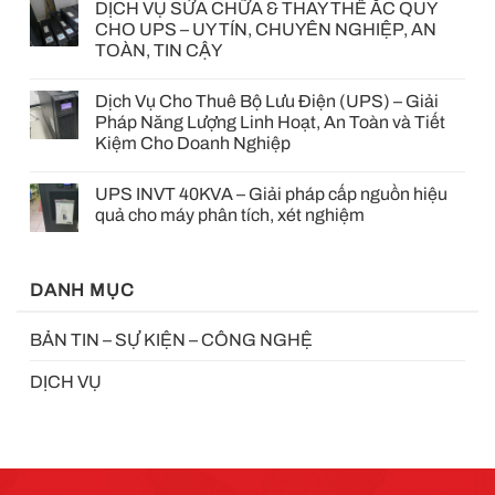
DỊCH VỤ SỬA CHỮA & THAY THẾ ẮC QUY
CHO UPS – UY TÍN, CHUYÊN NGHIỆP, AN
TOÀN, TIN CẬY
Dịch Vụ Cho Thuê Bộ Lưu Điện (UPS) – Giải
Pháp Năng Lượng Linh Hoạt, An Toàn và Tiết
Kiệm Cho Doanh Nghiệp
UPS INVT 40KVA – Giải pháp cấp nguồn hiệu
quả cho máy phân tích, xét nghiệm
DANH MỤC
BẢN TIN – SỰ KIỆN – CÔNG NGHỆ
DỊCH VỤ