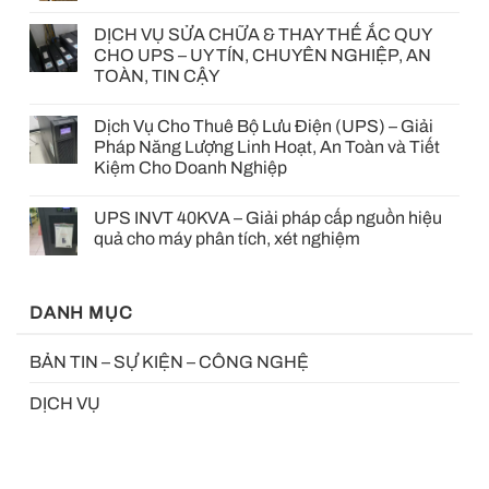
DỊCH VỤ SỬA CHỮA & THAY THẾ ẮC QUY
CHO UPS – UY TÍN, CHUYÊN NGHIỆP, AN
TOÀN, TIN CẬY
Dịch Vụ Cho Thuê Bộ Lưu Điện (UPS) – Giải
Pháp Năng Lượng Linh Hoạt, An Toàn và Tiết
Kiệm Cho Doanh Nghiệp
UPS INVT 40KVA – Giải pháp cấp nguồn hiệu
quả cho máy phân tích, xét nghiệm
DANH MỤC
BẢN TIN – SỰ KIỆN – CÔNG NGHỆ
DỊCH VỤ