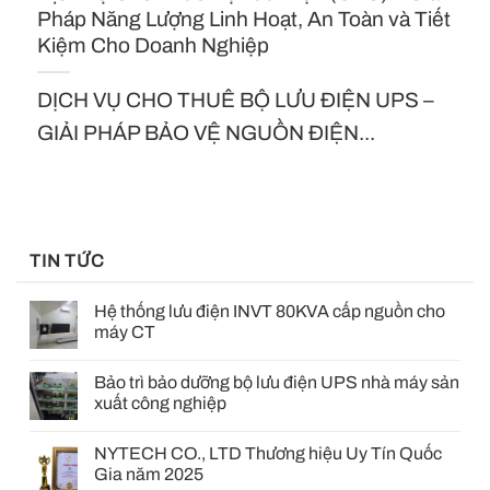
Pháp Năng Lượng Linh Hoạt, An Toàn và Tiết
Kiệm Cho Doanh Nghiệp
DỊCH VỤ CHO THUÊ BỘ LƯU ĐIỆN UPS –
GIẢI PHÁP BẢO VỆ NGUỒN ĐIỆN...
TIN TỨC
Hệ thống lưu điện INVT 80KVA cấp nguồn cho
máy CT
Bảo trì bảo dưỡng bộ lưu điện UPS nhà máy sản
xuất công nghiệp
NYTECH CO., LTD Thương hiệu Uy Tín Quốc
Gia năm 2025