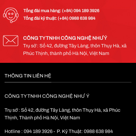
Tổng đài mua hàng: (+84) 094 189 3926
Tổng đài kỹ thuật: (+84) 0988 638 984
CÔNG TY TNHH CÔNG NGHỆ NHƯ Ý
Trụ sở : Số 42, đường Tây Làng, thôn Thụy Hà, xã
Phúc Thịnh, thành phố Hà Nội, Việt Nam
THÔNG TIN LIÊN HỆ
CÔNG TY TNHH CÔNG NGHỆ NHƯ Ý
Trụ sở : Số 42, đường Tây Làng, thôn Thụy Hà, xã Phúc
Thịnh, Thành phố Hà Nội, Việt Nam
Hotline : 094 189 3926 - P. Kỹ Thuật: 0988 638 984