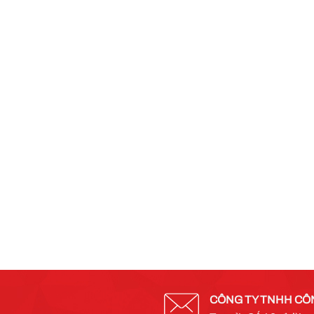
CÔNG TY TNHH CÔ