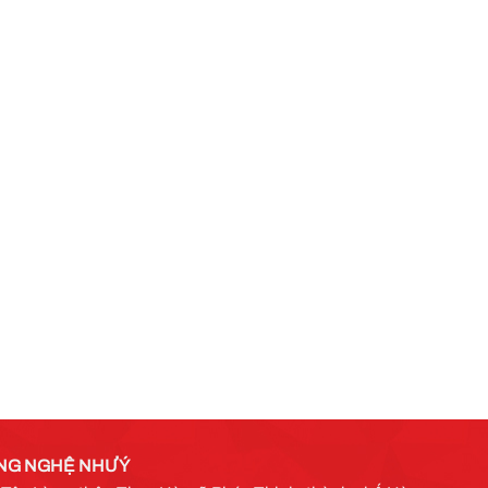
NG NGHỆ NHƯ Ý