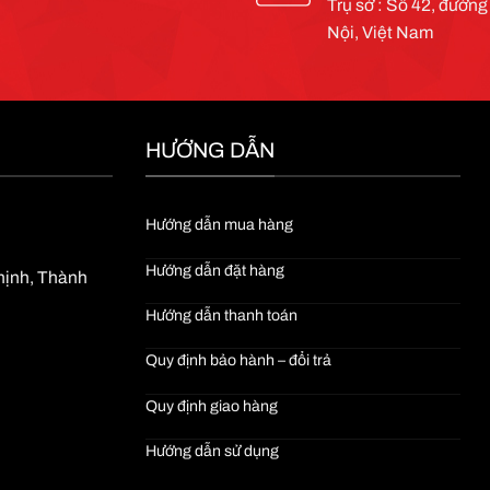
Trụ sở : Số 42, đườn
Nội, Việt Nam
HƯỚNG DẪN
Hướng dẫn mua hàng
Hướng dẫn đặt hàng
Thịnh, Thành
Hướng dẫn thanh toán
Quy định bảo hành – đổi trả
Quy định giao hàng
Hướng dẫn sử dụng