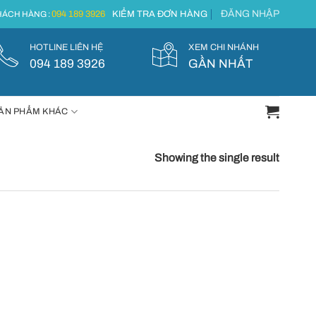
ĐĂNG NHẬP
094 189 3926
KIỂM TRA ĐƠN HÀNG
ÁCH HÀNG :
HOTLINE LIÊN HỆ
XEM CHI NHÁNH
094 189 3926
GẦN NHẤT
ẢN PHẨM KHÁC
Showing the single result