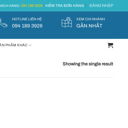
ĐĂNG NHẬP
094 189 3926
KIỂM TRA ĐƠN HÀNG
ÁCH HÀNG :
HOTLINE LIÊN HỆ
XEM CHI NHÁNH
094 189 3926
GẦN NHẤT
ẢN PHẨM KHÁC
Showing the single result