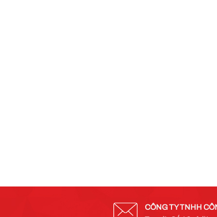
CÔNG TY TNHH CÔ