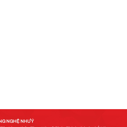
NG NGHỆ NHƯ Ý