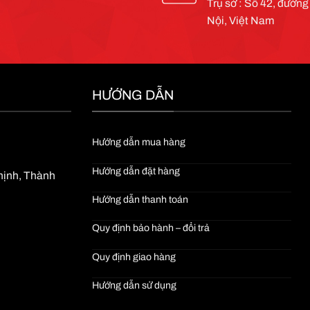
Trụ sở : Số 42, đườn
Nội, Việt Nam
HƯỚNG DẪN
Hướng dẫn mua hàng
Hướng dẫn đặt hàng
Thịnh, Thành
Hướng dẫn thanh toán
Quy định bảo hành – đổi trả
Quy định giao hàng
Hướng dẫn sử dụng