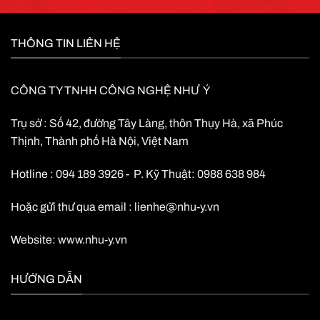
THÔNG TIN LIÊN HỆ
CÔNG TY TNHH CÔNG NGHỆ NHƯ Ý
Trụ sở : Số 42, đường Tây Làng, thôn Thụy Hà, xã Phúc
Thịnh, Thành phố Hà Nội, Việt Nam
Hotline : 094 189 3926 - P. Kỹ Thuật: 0988 638 984
Hoặc gửi thư qua email :
lienhe@nhu-y.vn
Website:
www.nhu-y.vn
HƯỚNG DẪN