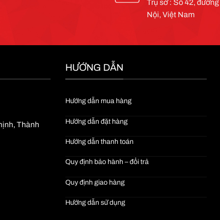
Trụ sở : Số 42, đườn
Nội, Việt Nam
HƯỚNG DẪN
Hướng dẫn mua hàng
Hướng dẫn đặt hàng
Thịnh, Thành
Hướng dẫn thanh toán
Quy định bảo hành – đổi trả
Quy định giao hàng
Hướng dẫn sử dụng