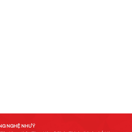
NG NGHỆ NHƯ Ý