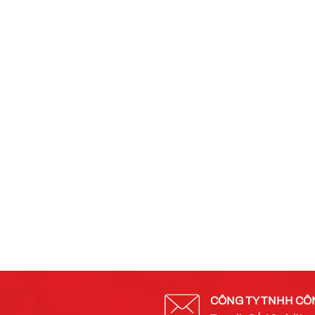
CÔNG TY TNHH CÔ