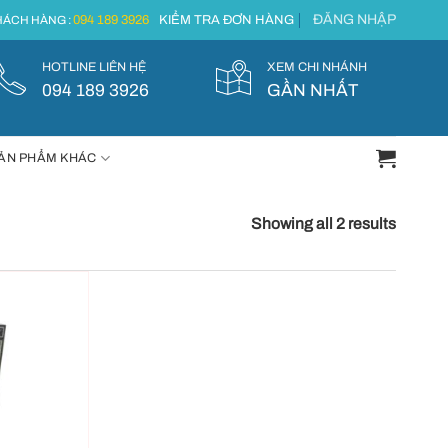
ĐĂNG NHẬP
094 189 3926
KIỂM TRA ĐƠN HÀNG
ÁCH HÀNG :
HOTLINE LIÊN HỆ
XEM CHI NHÁNH
094 189 3926
GẦN NHẤT
ẢN PHẨM KHÁC
Showing all 2 results