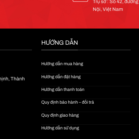
Trụ sở : Số 42, đườn
Nội, Việt Nam
HƯỚNG DẪN
Hướng dẫn mua hàng
Hướng dẫn đặt hàng
Thịnh, Thành
Hướng dẫn thanh toán
Quy định bảo hành – đổi trả
Quy định giao hàng
Hướng dẫn sử dụng