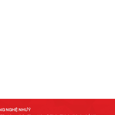
NG NGHỆ NHƯ Ý