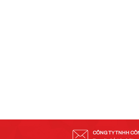
CÔNG TY TNHH CÔ