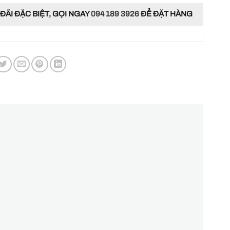
ĐÃI ĐẶC BIỆT, GỌI NGAY
094 189 3926
ĐỂ ĐẶT HÀNG