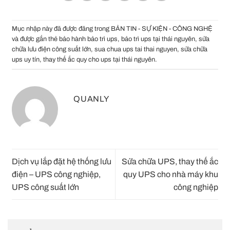
Mục nhập này đã được đăng trong
BẢN TIN - SỰ KIỆN - CÔNG NGHỆ
và được gắn thẻ
bảo hành bảo trì ups
,
bảo trì ups tại thái nguyên
,
sửa
chữa lưu điện công suất lớn
,
sua chua ups tai thai nguyen
,
sửa chữa
ups uy tín
,
thay thế ắc quy cho ups tại thái nguyên
.
QUANLY
Dịch vụ lắp đặt hệ thống lưu
Sửa chữa UPS, thay thế ắc
điện – UPS công nghiệp,
quy UPS cho nhà máy khu
UPS công suất lớn
công nghiệp