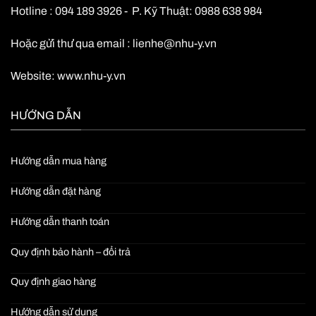
Hotline : 094 189 3926 - P. Kỹ Thuật: 0988 638 984
Hoặc gửi thư qua email :
lienhe@nhu-y.vn
Website:
www.nhu-y.vn
HƯỚNG DẪN
Hướng dẫn mua hàng
Hướng dẫn đặt hàng
Hướng dẫn thanh toán
Quy định bảo hành – đổi trả
Quy định giao hàng
Hướng dẫn sử dụng