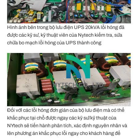
Hình ảnh bên trong bộ lưu điện UPS 20kVA lỗi hỏng đã
được các kỹ sư, kỹ thuật viên của Nytech kiểm tra, sửa
chữa bo mạch lỗi hỏng của UPS thành công
Đối với các lỗi hỏng đơn giản của bộ lưu điện mà có thể
khắc phục tại chỗ được ngay các kỹ sư/kỹ thuật của
NYtech sẽ tiến hành phân tích, xác định nguyên nhân và
lên phương án khắc phục lỗi ngay cho khách hàng để