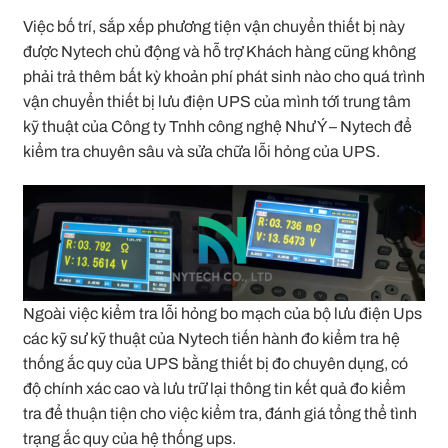
Việc bố trí, sắp xếp phương tiện vận chuyển thiết bị này
được Nytech chủ động và hỗ trợ Khách hàng cũng không
phải trả thêm bất kỳ khoản phí phát sinh nào cho quá trình
vận chuyển thiết bị lưu điện UPS của mình tới trung tâm
kỹ thuật của Công ty Tnhh công nghệ Như Ý – Nytech để
kiểm tra chuyên sâu và sửa chữa lỗi hỏng của UPS.
Ngoài việc kiểm tra lỗi hỏng bo mạch của bộ lưu điện Ups
các kỹ sư kỹ thuật của Nytech tiến hành đo kiểm tra hệ
thống ắc quy của UPS bằng thiết bị đo chuyên dụng, có
độ chính xác cao và lưu trữ lại thông tin kết quả đo kiểm
tra để thuận tiện cho việc kiểm tra, đánh giá tổng thể tình
trạng ắc quy của hệ thống ups.