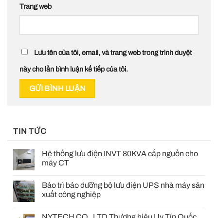
Trang web
Lưu tên của tôi, email, và trang web trong trình duyệt
này cho lần bình luận kế tiếp của tôi.
TIN TỨC
Hệ thống lưu điện INVT 80KVA cấp nguồn cho
máy CT
Bảo trì bảo dưỡng bộ lưu điện UPS nhà máy sản
xuất công nghiệp
NYTECH CO., LTD Thương hiệu Uy Tín Quốc