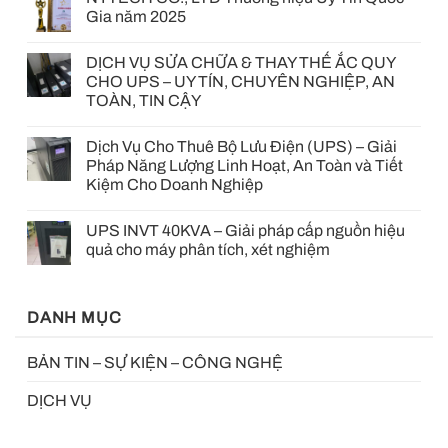
Gia năm 2025
DỊCH VỤ SỬA CHỮA & THAY THẾ ẮC QUY
CHO UPS – UY TÍN, CHUYÊN NGHIỆP, AN
TOÀN, TIN CẬY
Dịch Vụ Cho Thuê Bộ Lưu Điện (UPS) – Giải
Pháp Năng Lượng Linh Hoạt, An Toàn và Tiết
Kiệm Cho Doanh Nghiệp
UPS INVT 40KVA – Giải pháp cấp nguồn hiệu
quả cho máy phân tích, xét nghiệm
DANH MỤC
BẢN TIN – SỰ KIỆN – CÔNG NGHỆ
DỊCH VỤ