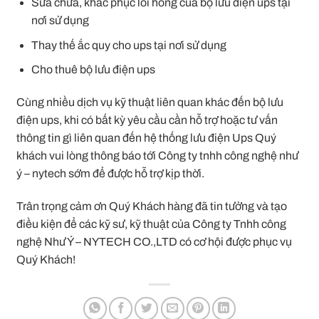
Sửa chữa, khắc phục lỗi hỏng của bộ lưu điện ups tại
nơi sử dụng
Thay thế ắc quy cho ups tại nơi sử dụng
Cho thuê bộ lưu điện ups
Cùng nhiều dịch vụ kỹ thuật liên quan khác đến bộ lưu
điện ups, khi có bất kỳ yêu cầu cần hỗ trợ hoặc tư vấn
thông tin gì liên quan đến hệ thống lưu điện Ups Quý
khách vui lòng thông báo tới Công ty tnhh công nghệ như
ý – nytech sớm để được hỗ trợ kịp thời.
Trân trọng cảm ơn Quý Khách hàng đã tin tưởng và tạo
điều kiện để các kỹ sư, kỹ thuật của Công ty Tnhh công
nghệ Như Ý – NYTECH CO.,LTD có cơ hội được phục vụ
Quý Khách!