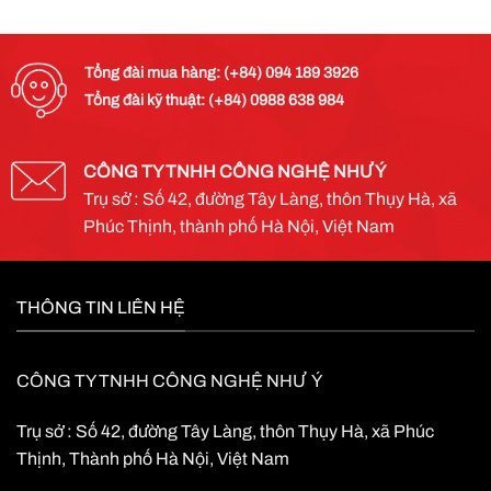
Tổng đài mua hàng: (+84) 094 189 3926
Tổng đài kỹ thuật: (+84) 0988 638 984
CÔNG TY TNHH CÔNG NGHỆ NHƯ Ý
Trụ sở : Số 42, đường Tây Làng, thôn Thụy Hà, xã
Phúc Thịnh, thành phố Hà Nội, Việt Nam
THÔNG TIN LIÊN HỆ
CÔNG TY TNHH CÔNG NGHỆ NHƯ Ý
Trụ sở : Số 42, đường Tây Làng, thôn Thụy Hà, xã Phúc
Thịnh, Thành phố Hà Nội, Việt Nam