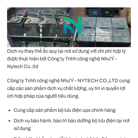
Dịch vụ thay thế ắc quy tại nơi sử dụng với chi phí hợp lý
được thực hiện bởi Công ty Tnhh công nghệ Như Ý –
Nytech Co.,ltd
Công ty Tnhh công nghệ Như Ý – NYTECH CO.,LTD cung
cấp các sản phẩm dịch vụ chất lượng, uy tín vì quyền lợi
ích hợp pháp của người tiêu dùng.
Cung cấp sản phẩm bộ lưu điện ups chính hãng
Dịch vụ bảo hành, bảo trì bảo dưỡng bộ lưu điện tại nơi
sử dụng