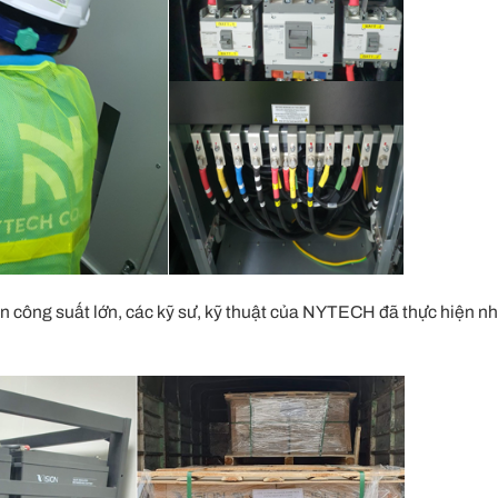
ện công suất lớn, các kỹ sư, kỹ thuật của NYTECH đã thực hiện n