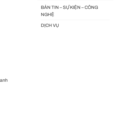
BẢN TIN – SỰ KIỆN – CÔNG
NGHỆ
DỊCH VỤ
hanh