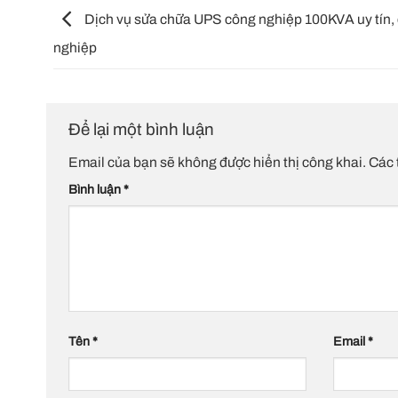
Dịch vụ sửa chữa UPS công nghiệp 100KVA uy tín,
nghiệp
Để lại một bình luận
Email của bạn sẽ không được hiển thị công khai.
Các 
Bình luận
*
Tên
*
Email
*