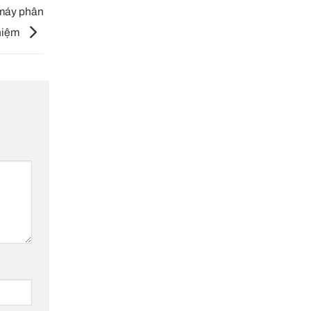
 máy phân
ghiệm