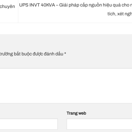
UPS INVT 40KVA – Giải pháp cấp nguồn hiệu quả cho
 chuyên
tích, xét n
trường bắt buộc được đánh dấu
*
Trang web