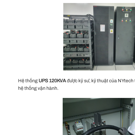
Hệ thống
UPS 120KVA
được kỹ sư, kỹ thuật của NYtech 
hệ thống vận hành.