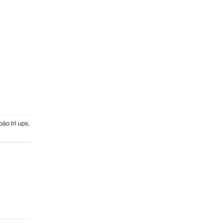
bảo trì ups
,