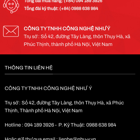
Tổng đài mua hàng: (+84) 094 189 3926
Tổng đài kỹ thuật: (+84) 0988 638 984
CÔNG TY TNHH CÔNG NGHỆ NHƯ Ý
Trụ sở : Số 42, đường Tây Làng, thôn Thụy Hà, xã
Phúc Thịnh, thành phố Hà Nội, Việt Nam
THÔNG TIN LIÊN HỆ
CÔNG TY TNHH CÔNG NGHỆ NHƯ Ý
Trụ sở : Số 42, đường Tây Làng, thôn Thụy Hà, xã Phúc
Thịnh, Thành phố Hà Nội, Việt Nam
Hotline : 094 189 3926 - P. Kỹ Thuật: 0988 638 984
Hoặc gửi thư qua email :
lienhe@nhu-y.vn