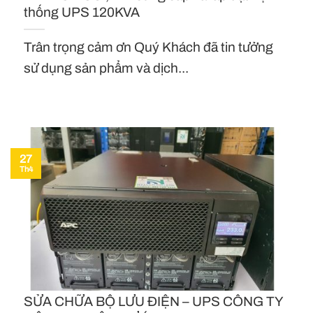
thống UPS 120KVA
Trân trọng cảm ơn Quý Khách đã tin tưởng
sử dụng sản phẩm và dịch...
27
Th4
SỬA CHỮA BỘ LƯU ĐIỆN – UPS CÔNG TY