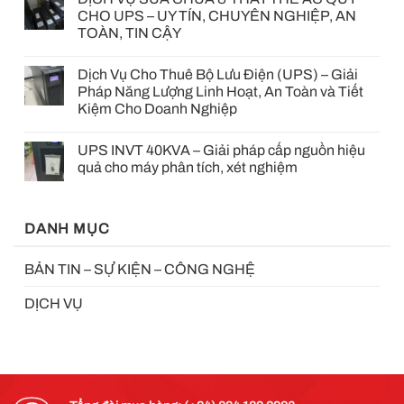
CHO UPS – UY TÍN, CHUYÊN NGHIỆP, AN
TOÀN, TIN CẬY
Dịch Vụ Cho Thuê Bộ Lưu Điện (UPS) – Giải
Pháp Năng Lượng Linh Hoạt, An Toàn và Tiết
Kiệm Cho Doanh Nghiệp
UPS INVT 40KVA – Giải pháp cấp nguồn hiệu
quả cho máy phân tích, xét nghiệm
DANH MỤC
BẢN TIN – SỰ KIỆN – CÔNG NGHỆ
DỊCH VỤ